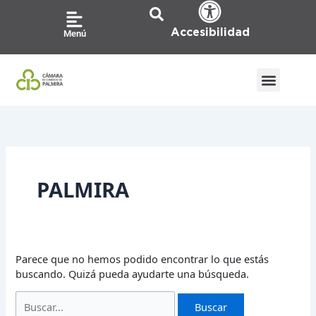
Ir
Buscar
al
por:
Accesibilidad
Menú
contenido
PALMIRA
Parece que no hemos podido encontrar lo que estás
buscando. Quizá pueda ayudarte una búsqueda.