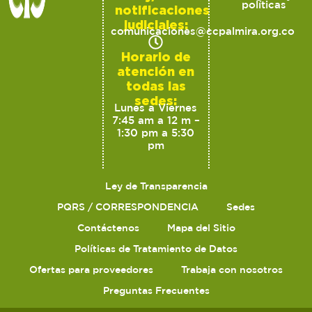
políticas
notificaciones
judiciales:
comunicaciones@ccpalmira.org.co
Horario de
atención en
todas las
sedes:
Lunes a Viernes
7:45 am a 12 m –
1:30 pm a 5:30
pm
Ley de Transparencia
PQRS / CORRESPONDENCIA
Sedes
Contáctenos
Mapa del Sitio
Políticas de Tratamiento de Datos
Ofertas para proveedores
Trabaja con nosotros
Preguntas Frecuentes