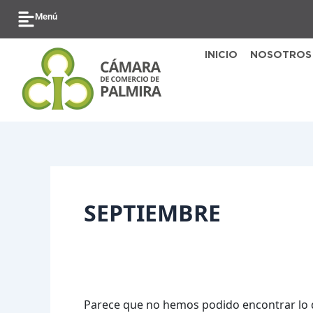
Ir
Buscar
Menú
al
por:
contenido
INICIO
NOSOTROS
SEPTIEMBRE
Parece que no hemos podido encontrar lo 