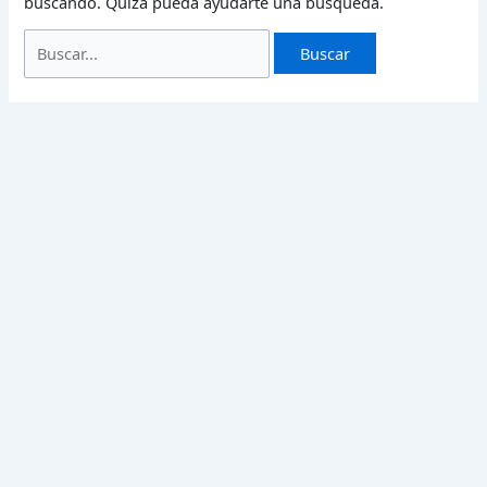
buscando. Quizá pueda ayudarte una búsqueda.