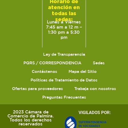
Horario de
atención en
todas las
sedes:
Lunes a Viernes
7:45 am a 12 m –
1:30 pm a 5:30
pm
Ley de Transparencia
PQRS / CORRESPONDENCIA
Sedes
Contáctenos
Mapa del Sitio
Políticas de Tratamiento de Datos
Ofertas para proveedores
Trabaja con nosotros
Preguntas Frecuentes
2023 Cámara de
VIGILADOS POR:
Comercio de Palmira.
Todos los derechos
reservados