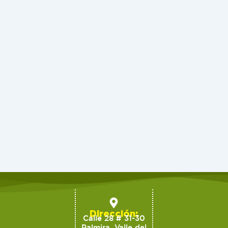
Dirección:
Calle 28 # 31-30
Palmira, Valle del