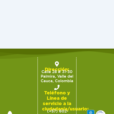
Dirección:
Calle 28 # 31-30
Palmira, Valle del
Cauca, Colombia
Teléfono y
Línea de
servicio a la
ciudadanía/usuario:
(+57) 602-