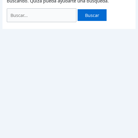
buscando. Quizá pueda ayudarte una búsqueda.