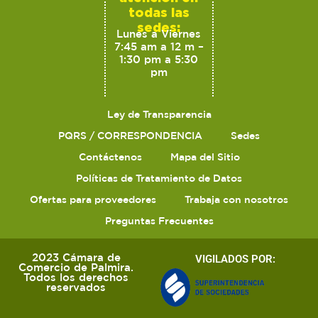
todas las
sedes:
Lunes a Viernes
7:45 am a 12 m –
1:30 pm a 5:30
pm
Ley de Transparencia
PQRS / CORRESPONDENCIA
Sedes
Contáctenos
Mapa del Sitio
Políticas de Tratamiento de Datos
Ofertas para proveedores
Trabaja con nosotros
Preguntas Frecuentes
2023 Cámara de
VIGILADOS POR:
Comercio de Palmira.
Todos los derechos
reservados