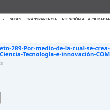
SEDES
TRANSPARENCIA
ATENCIÓN A LA CIUDADA
eto-289-Por-medio-de-la-cual-se-crea-
Ciencia-Tecnología-e-innovación-CO
KB