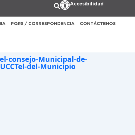
Accesibilidad
NIA
PQRS / CORRESPONDENCIA
CONTÁCTENOS
el-consejo-Municipal-de-
MUCCTel-del-Municipio