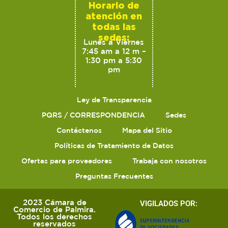
Horario de
atención en
todas las
sedes:
Lunes a Viernes
7:45 am a 12 m –
1:30 pm a 5:30
pm
Ley de Transparencia
PQRS / CORRESPONDENCIA
Sedes
Contáctenos
Mapa del Sitio
Políticas de Tratamiento de Datos
Ofertas para proveedores
Trabaja con nosotros
Preguntas Frecuentes
2023 Cámara de
VIGILADOS POR:
Comercio de Palmira.
Todos los derechos
reservados