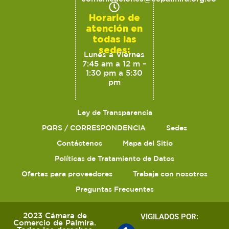
Horario de
atención en
todas las
sedes:
Lunes a Viernes
7:45 am a 12 m –
1:30 pm a 5:30
pm
Ley de Transparencia
PQRS / CORRESPONDENCIA
Sedes
Contáctenos
Mapa del Sitio
Políticas de Tratamiento de Datos
Ofertas para proveedores
Trabaja con nosotros
Preguntas Frecuentes
2023 Cámara de
VIGILADOS POR:
Comercio de Palmira.