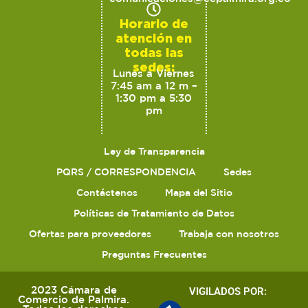
Horario de
atención en
todas las
sedes:
Lunes a Viernes
7:45 am a 12 m –
1:30 pm a 5:30
pm
Ley de Transparencia
PQRS / CORRESPONDENCIA
Sedes
Contáctenos
Mapa del Sitio
Políticas de Tratamiento de Datos
Ofertas para proveedores
Trabaja con nosotros
Preguntas Frecuentes
2023 Cámara de
VIGILADOS POR:
Comercio de Palmira.