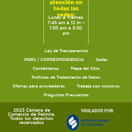
atención en
todas las
sedes:
Lunes a Viernes
7:45 am a 12 m –
1:30 pm a 5:30
pm
Ley de Transparencia
PQRS / CORRESPONDENCIA
Sedes
Contáctenos
Mapa del Sitio
Políticas de Tratamiento de Datos
Ofertas para proveedores
Trabaja con nosotros
Preguntas Frecuentes
2023 Cámara de
VIGILADOS POR:
Comercio de Palmira.
Todos los derechos
reservados