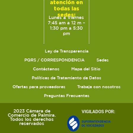
atención en
todas las
sedes:
Lunes a Viernes
7:45 am a 12 m –
1:30 pm a 5:30
pm
Ley de Transparencia
PQRS / CORRESPONDENCIA
Sedes
Contáctenos
Mapa del Sitio
Políticas de Tratamiento de Datos
Ofertas para proveedores
Trabaja con nosotros
Preguntas Frecuentes
2023 Cámara de
VIGILADOS POR:
Comercio de Palmira.
Todos los derechos
reservados