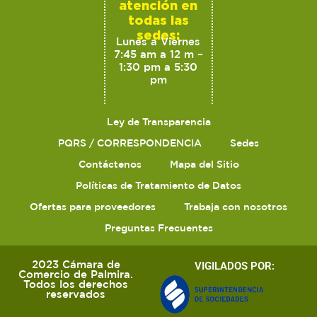
atención en
todas las
sedes:
Lunes a Viernes
7:45 am a 12 m –
1:30 pm a 5:30
pm
Ley de Transparencia
PQRS / CORRESPONDENCIA
Sedes
Contáctenos
Mapa del Sitio
Políticas de Tratamiento de Datos
Ofertas para proveedores
Trabaja con nosotros
Preguntas Frecuentes
2023 Cámara de
VIGILADOS POR:
Comercio de Palmira.
Todos los derechos
reservados