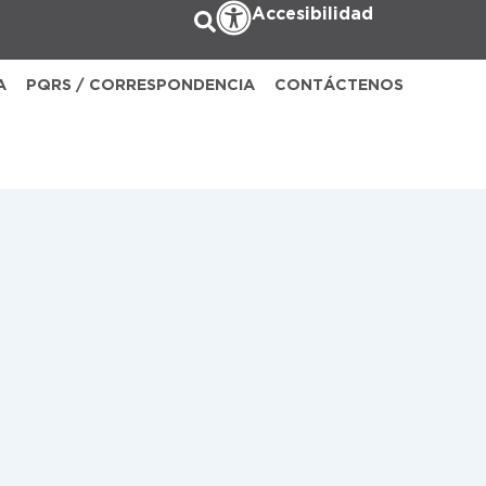
Accesibilidad
A
PQRS / CORRESPONDENCIA
CONTÁCTENOS