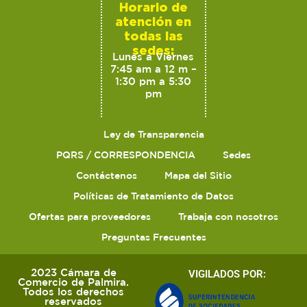
Horario de
atención en
todas las
sedes:
Lunes a Viernes
7:45 am a 12 m –
1:30 pm a 5:30
pm
Ley de Transparencia
PQRS / CORRESPONDENCIA
Sedes
Contáctenos
Mapa del Sitio
Políticas de Tratamiento de Datos
Ofertas para proveedores
Trabaja con nosotros
Preguntas Frecuentes
2023 Cámara de
VIGILADOS POR:
Comercio de Palmira.
Todos los derechos
reservados