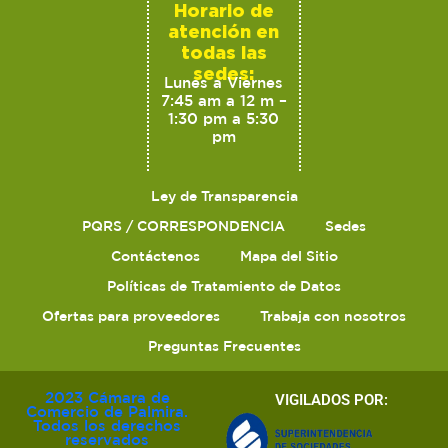
Horario de
atención en
todas las
sedes:
Lunes a Viernes
7:45 am a 12 m –
1:30 pm a 5:30
pm
Ley de Transparencia
PQRS / CORRESPONDENCIA
Sedes
Contáctenos
Mapa del Sitio
Políticas de Tratamiento de Datos
Ofertas para proveedores
Trabaja con nosotros
Preguntas Frecuentes
2023 Cámara de
VIGILADOS POR:
Comercio de Palmira.
Todos los derechos
reservados