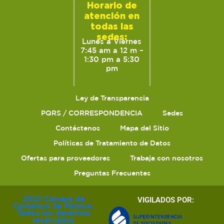
Horario de
atención en
todas las
sedes:
Lunes a Viernes
7:45 am a 12 m –
1:30 pm a 5:30
pm
Ley de Transparencia
PQRS / CORRESPONDENCIA
Sedes
Contáctenos
Mapa del Sitio
Políticas de Tratamiento de Datos
Ofertas para proveedores
Trabaja con nosotros
Preguntas Frecuentes
2023 Cámara de
VIGILADOS POR:
Comercio de Palmira.
Todos los derechos
reservados