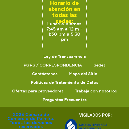
Horario de
atención en
todas las
sedes:
Lunes a Viernes
7:45 am a 12 m –
1:30 pm a 5:30
pm
Ley de Transparencia
PQRS / CORRESPONDENCIA
Sedes
Contáctenos
Mapa del Sitio
Políticas de Tratamiento de Datos
Ofertas para proveedores
Trabaja con nosotros
Preguntas Frecuentes
2023 Cámara de
VIGILADOS POR:
Comercio de Palmira.
Todos los derechos
reservados