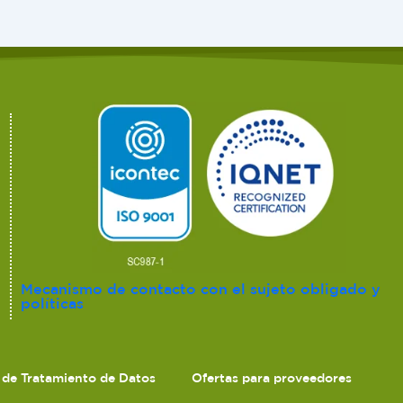
Mecanismo de contacto con el sujeto obligado y
políticas
s de Tratamiento de Datos
Ofertas para proveedores