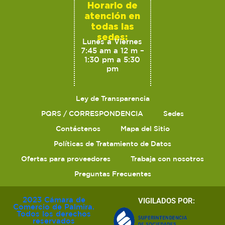
Horario de
atención en
todas las
sedes:
Lunes a Viernes
7:45 am a 12 m –
1:30 pm a 5:30
pm
Ley de Transparencia
PQRS / CORRESPONDENCIA
Sedes
Contáctenos
Mapa del Sitio
Políticas de Tratamiento de Datos
Ofertas para proveedores
Trabaja con nosotros
Preguntas Frecuentes
2023 Cámara de
VIGILADOS POR:
Comercio de Palmira.
Todos los derechos
reservados