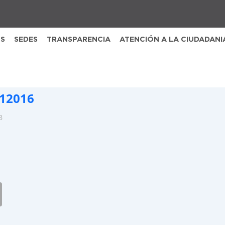
S
SEDES
TRANSPARENCIA
ATENCIÓN A LA CIUDADANI
012016
B