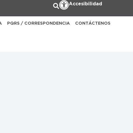
Accesibilidad
A
PQRS / CORRESPONDENCIA
CONTÁCTENOS