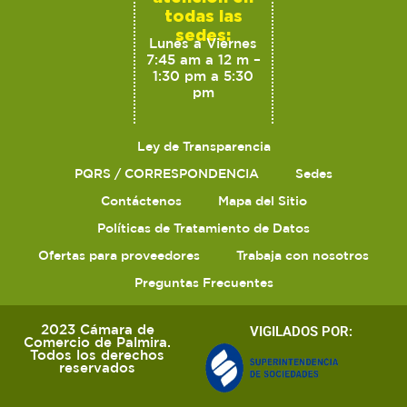
todas las
sedes:
Lunes a Viernes
7:45 am a 12 m –
1:30 pm a 5:30
pm
Ley de Transparencia
PQRS / CORRESPONDENCIA
Sedes
Contáctenos
Mapa del Sitio
Políticas de Tratamiento de Datos
Ofertas para proveedores
Trabaja con nosotros
Preguntas Frecuentes
2023 Cámara de
VIGILADOS POR:
Comercio de Palmira.
Todos los derechos
reservados