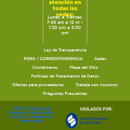
atención en
todas las
sedes:
Lunes a Viernes
7:45 am a 12 m –
1:30 pm a 5:30
pm
Ley de Transparencia
PQRS / CORRESPONDENCIA
Sedes
Contáctenos
Mapa del Sitio
Políticas de Tratamiento de Datos
Ofertas para proveedores
Trabaja con nosotros
Preguntas Frecuentes
2023 Cámara de
VIGILADOS POR:
Comercio de Palmira.
Todos los derechos
reservados