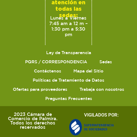
atención en
todas las
sedes:
Lunes a Viernes
7:45 am a 12 m –
1:30 pm a 5:30
pm
Ley de Transparencia
PQRS / CORRESPONDENCIA
Sedes
Contáctenos
Mapa del Sitio
Políticas de Tratamiento de Datos
Ofertas para proveedores
Trabaja con nosotros
Preguntas Frecuentes
2023 Cámara de
VIGILADOS POR:
Comercio de Palmira.
Todos los derechos
reservados