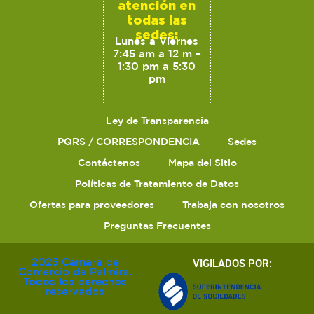
atención en
todas las
sedes:
Lunes a Viernes
7:45 am a 12 m –
1:30 pm a 5:30
pm
Ley de Transparencia
PQRS / CORRESPONDENCIA
Sedes
Contáctenos
Mapa del Sitio
Políticas de Tratamiento de Datos
Ofertas para proveedores
Trabaja con nosotros
Preguntas Frecuentes
2023 Cámara de
VIGILADOS POR:
Comercio de Palmira.
Todos los derechos
reservados