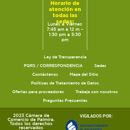
Horario de
atención en
todas las
sedes:
Lunes a Viernes
7:45 am a 12 m –
1:30 pm a 5:30
pm
Ley de Transparencia
PQRS / CORRESPONDENCIA
Sedes
Contáctenos
Mapa del Sitio
Políticas de Tratamiento de Datos
Ofertas para proveedores
Trabaja con nosotros
Preguntas Frecuentes
2023 Cámara de
VIGILADOS POR:
Comercio de Palmira.
Todos los derechos
reservados