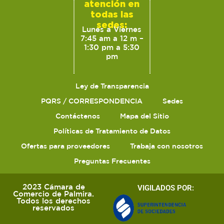
atención en
todas las
sedes:
Lunes a Viernes
7:45 am a 12 m –
1:30 pm a 5:30
pm
Ley de Transparencia
PQRS / CORRESPONDENCIA
Sedes
Contáctenos
Mapa del Sitio
Políticas de Tratamiento de Datos
Ofertas para proveedores
Trabaja con nosotros
Preguntas Frecuentes
2023 Cámara de
VIGILADOS POR:
Comercio de Palmira.
Todos los derechos
reservados