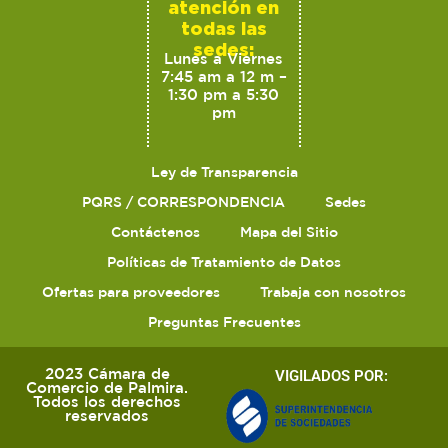
atención en
todas las
sedes:
Lunes a Viernes
7:45 am a 12 m –
1:30 pm a 5:30
pm
Ley de Transparencia
PQRS / CORRESPONDENCIA
Sedes
Contáctenos
Mapa del Sitio
Políticas de Tratamiento de Datos
Ofertas para proveedores
Trabaja con nosotros
Preguntas Frecuentes
2023 Cámara de
VIGILADOS POR:
Comercio de Palmira.
Todos los derechos
reservados