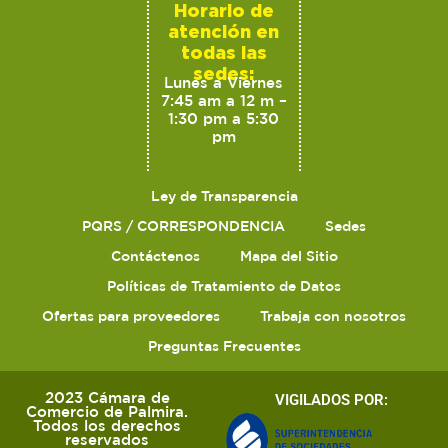
Horario de
atención en
todas las
sedes:
Lunes a Viernes
7:45 am a 12 m –
1:30 pm a 5:30
pm
Ley de Transparencia
PQRS / CORRESPONDENCIA
Sedes
Contáctenos
Mapa del Sitio
Políticas de Tratamiento de Datos
Ofertas para proveedores
Trabaja con nosotros
Preguntas Frecuentes
2023 Cámara de
VIGILADOS POR:
Comercio de Palmira.
Todos los derechos
reservados