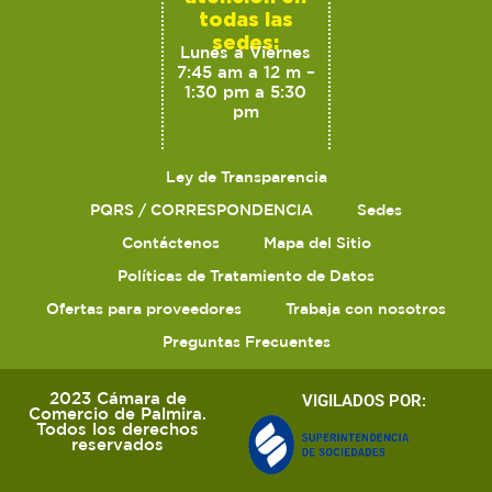
todas las
sedes:
Lunes a Viernes
7:45 am a 12 m –
1:30 pm a 5:30
pm
Ley de Transparencia
PQRS / CORRESPONDENCIA
Sedes
Contáctenos
Mapa del Sitio
Políticas de Tratamiento de Datos
Ofertas para proveedores
Trabaja con nosotros
Preguntas Frecuentes
2023 Cámara de
VIGILADOS POR:
Comercio de Palmira.
Todos los derechos
reservados