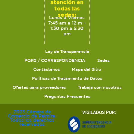
atención en
todas las
sedes:
Lunes a Viernes
7:45 am a 12 m –
1:30 pm a 5:30
pm
Ley de Transparencia
PQRS / CORRESPONDENCIA
Sedes
Contáctenos
Mapa del Sitio
Políticas de Tratamiento de Datos
Ofertas para proveedores
Trabaja con nosotros
Preguntas Frecuentes
2023 Cámara de
VIGILADOS POR:
Comercio de Palmira.
Todos los derechos
reservados