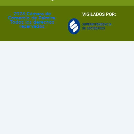
2023 Cámara de
VIGILADOS POR:
Comercio de Palmira.
Todos los derechos
reservados