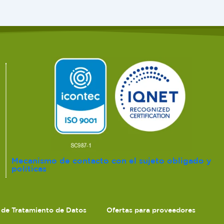
Mecanismo de contacto con el sujeto obligado y
políticas
s de Tratamiento de Datos
Ofertas para proveedores