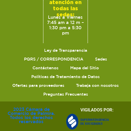
atención en
todas las
sedes:
Lunes a Viernes
7:45 am a 12 m –
1:30 pm a 5:30
pm
Ley de Transparencia
PQRS / CORRESPONDENCIA
Sedes
Contáctenos
Mapa del Sitio
Políticas de Tratamiento de Datos
Ofertas para proveedores
Trabaja con nosotros
Preguntas Frecuentes
2023 Cámara de
VIGILADOS POR:
Comercio de Palmira.
Todos los derechos
reservados