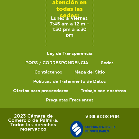
atención en
todas las
sedes:
Lunes a Viernes
7:45 am a 12 m –
1:30 pm a 5:30
pm
Ley de Transparencia
PQRS / CORRESPONDENCIA
Sedes
Contáctenos
Mapa del Sitio
Políticas de Tratamiento de Datos
Ofertas para proveedores
Trabaja con nosotros
Preguntas Frecuentes
2023 Cámara de
VIGILADOS POR:
Comercio de Palmira.
Todos los derechos
reservados