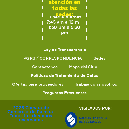
atención en
todas las
sedes:
Lunes a Viernes
7:45 am a 12 m –
1:30 pm a 5:30
pm
Ley de Transparencia
PQRS / CORRESPONDENCIA
Sedes
Contáctenos
Mapa del Sitio
Políticas de Tratamiento de Datos
Ofertas para proveedores
Trabaja con nosotros
Preguntas Frecuentes
2023 Cámara de
VIGILADOS POR:
Comercio de Palmira.
Todos los derechos
reservados