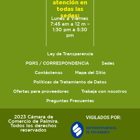
atención en
todas las
sedes:
Lunes a Viernes
7:45 am a 12 m –
1:30 pm a 5:30
pm
Ley de Transparencia
PQRS / CORRESPONDENCIA
Sedes
Contáctenos
Mapa del Sitio
Políticas de Tratamiento de Datos
Ofertas para proveedores
Trabaja con nosotros
Preguntas Frecuentes
2023 Cámara de
VIGILADOS POR:
Comercio de Palmira.
Todos los derechos
reservados