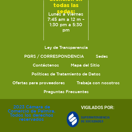
todas las
sedes:
Lunes a Viernes
7:45 am a 12 m –
1:30 pm a 5:30
pm
Ley de Transparencia
PQRS / CORRESPONDENCIA
Sedes
Contáctenos
Mapa del Sitio
Políticas de Tratamiento de Datos
Ofertas para proveedores
Trabaja con nosotros
Preguntas Frecuentes
2023 Cámara de
VIGILADOS POR:
Comercio de Palmira.
Todos los derechos
reservados