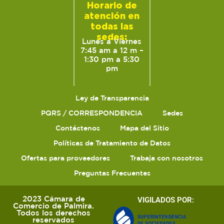
Horario de
atención en
todas las
sedes:
Lunes a Viernes
7:45 am a 12 m –
1:30 pm a 5:30
pm
Ley de Transparencia
PQRS / CORRESPONDENCIA
Sedes
Contáctenos
Mapa del Sitio
Políticas de Tratamiento de Datos
Ofertas para proveedores
Trabaja con nosotros
Preguntas Frecuentes
2023 Cámara de
VIGILADOS POR:
Comercio de Palmira.
Todos los derechos
reservados