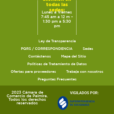
todas las
sedes:
Lunes a Viernes
7:45 am a 12 m –
1:30 pm a 5:30
pm
Ley de Transparencia
PQRS / CORRESPONDENCIA
Sedes
Contáctenos
Mapa del Sitio
Políticas de Tratamiento de Datos
Ofertas para proveedores
Trabaja con nosotros
Preguntas Frecuentes
2023 Cámara de
VIGILADOS POR:
Comercio de Palmira.
Todos los derechos
reservados