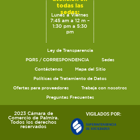
todas las
sedes:
Lunes a Viernes
7:45 am a 12 m –
1:30 pm a 5:30
pm
Ley de Transparencia
PQRS / CORRESPONDENCIA
Sedes
Contáctenos
Mapa del Sitio
Políticas de Tratamiento de Datos
Ofertas para proveedores
Trabaja con nosotros
Preguntas Frecuentes
2023 Cámara de
VIGILADOS POR:
Comercio de Palmira.
Todos los derechos
reservados