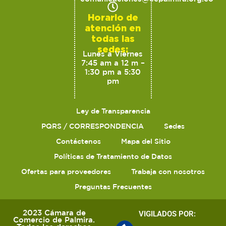
Horario de
atención en
todas las
sedes:
Lunes a Viernes
7:45 am a 12 m –
1:30 pm a 5:30
pm
Ley de Transparencia
PQRS / CORRESPONDENCIA
Sedes
Contáctenos
Mapa del Sitio
Políticas de Tratamiento de Datos
Ofertas para proveedores
Trabaja con nosotros
Preguntas Frecuentes
2023 Cámara de
VIGILADOS POR:
Comercio de Palmira.