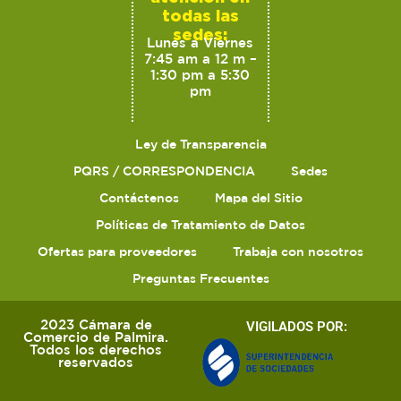
todas las
sedes:
Lunes a Viernes
7:45 am a 12 m –
1:30 pm a 5:30
pm
Ley de Transparencia
PQRS / CORRESPONDENCIA
Sedes
Contáctenos
Mapa del Sitio
Políticas de Tratamiento de Datos
Ofertas para proveedores
Trabaja con nosotros
Preguntas Frecuentes
2023 Cámara de
VIGILADOS POR:
Comercio de Palmira.
Todos los derechos
reservados