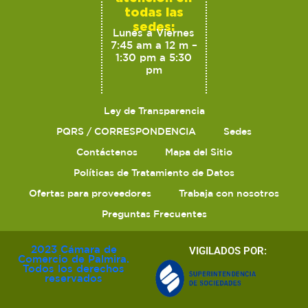
todas las
sedes:
Lunes a Viernes
7:45 am a 12 m –
1:30 pm a 5:30
pm
Ley de Transparencia
PQRS / CORRESPONDENCIA
Sedes
Contáctenos
Mapa del Sitio
Políticas de Tratamiento de Datos
Ofertas para proveedores
Trabaja con nosotros
Preguntas Frecuentes
2023 Cámara de
VIGILADOS POR:
Comercio de Palmira.
Todos los derechos
reservados