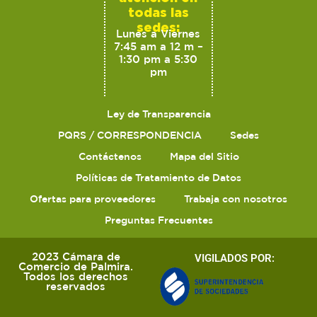
todas las
sedes:
Lunes a Viernes
7:45 am a 12 m –
1:30 pm a 5:30
pm
Ley de Transparencia
PQRS / CORRESPONDENCIA
Sedes
Contáctenos
Mapa del Sitio
Políticas de Tratamiento de Datos
Ofertas para proveedores
Trabaja con nosotros
Preguntas Frecuentes
2023 Cámara de
VIGILADOS POR:
Comercio de Palmira.
Todos los derechos
reservados