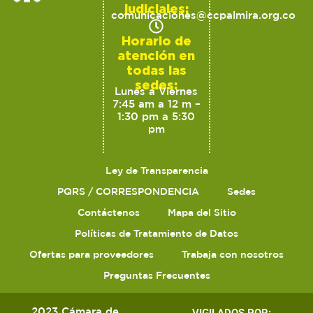
judiciales:
comunicaciones@ccpalmira.org.co
Horario de
atención en
todas las
sedes:
Lunes a Viernes
7:45 am a 12 m –
1:30 pm a 5:30
pm
Ley de Transparencia
PQRS / CORRESPONDENCIA
Sedes
Contáctenos
Mapa del Sitio
Políticas de Tratamiento de Datos
Ofertas para proveedores
Trabaja con nosotros
Preguntas Frecuentes
2023 Cámara de