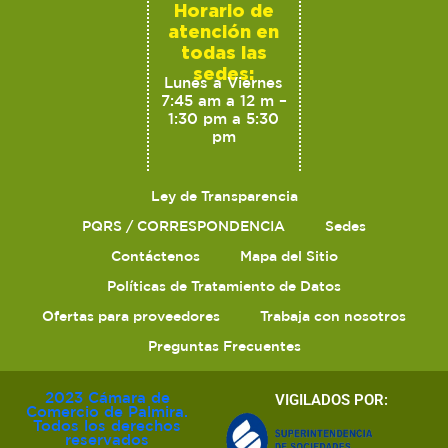
Horario de
atención en
todas las
sedes:
Lunes a Viernes
7:45 am a 12 m –
1:30 pm a 5:30
pm
Ley de Transparencia
PQRS / CORRESPONDENCIA
Sedes
Contáctenos
Mapa del Sitio
Políticas de Tratamiento de Datos
Ofertas para proveedores
Trabaja con nosotros
Preguntas Frecuentes
2023 Cámara de
VIGILADOS POR:
Comercio de Palmira.
Todos los derechos
reservados