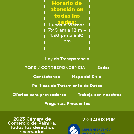
Horario de
atención en
todas las
sedes:
Lunes a Viernes
7:45 am a 12 m –
1:30 pm a 5:30
pm
Ley de Transparencia
PQRS / CORRESPONDENCIA
Sedes
Contáctenos
Mapa del Sitio
Políticas de Tratamiento de Datos
Ofertas para proveedores
Trabaja con nosotros
Preguntas Frecuentes
2023 Cámara de
VIGILADOS POR:
Comercio de Palmira.
Todos los derechos
reservados