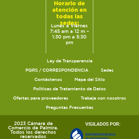
Horario de
atención en
todas las
sedes:
Lunes a Viernes
7:45 am a 12 m –
1:30 pm a 5:30
pm
Ley de Transparencia
PQRS / CORRESPONDENCIA
Sedes
Contáctenos
Mapa del Sitio
Políticas de Tratamiento de Datos
Ofertas para proveedores
Trabaja con nosotros
Preguntas Frecuentes
2023 Cámara de
VIGILADOS POR:
Comercio de Palmira.
Todos los derechos
reservados