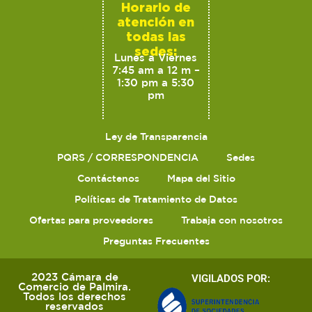
Horario de
atención en
todas las
sedes:
Lunes a Viernes
7:45 am a 12 m –
1:30 pm a 5:30
pm
Ley de Transparencia
PQRS / CORRESPONDENCIA
Sedes
Contáctenos
Mapa del Sitio
Políticas de Tratamiento de Datos
Ofertas para proveedores
Trabaja con nosotros
Preguntas Frecuentes
2023 Cámara de
VIGILADOS POR:
Comercio de Palmira.
Todos los derechos
reservados